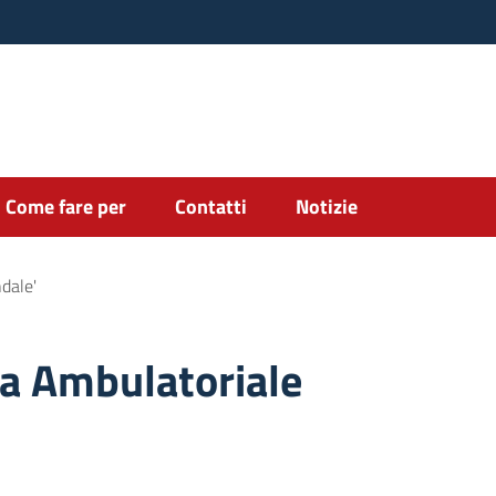
Come fare per
Contatti
Notizie
dale'
a Ambulatoriale