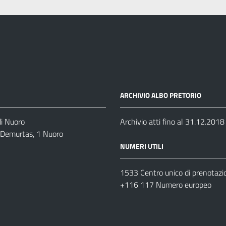
ARCHIVIO ALBO PRETORIO
di Nuoro
Archivio atti fino al 31.12.2018
o Demurtas, 1 Nuoro
NUMERI UTILI
1533 Centro unico di prenotazi
+116 117 Numero europeo