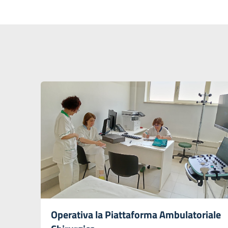
Operativa la Piattaforma Ambulatoriale