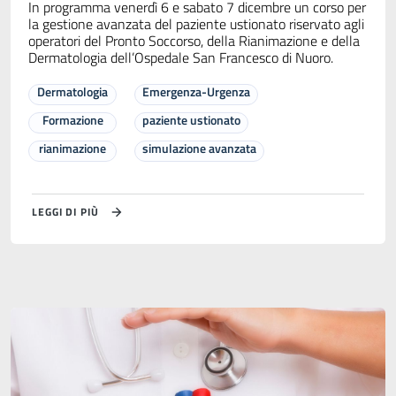
In programma venerdì 6 e sabato 7 dicembre un corso per
la gestione avanzata del paziente ustionato riservato agli
operatori del Pronto Soccorso, della Rianimazione e della
Dermatologia dell’Ospedale San Francesco di Nuoro.
Dermatologia
Emergenza-Urgenza
Formazione
paziente ustionato
rianimazione
simulazione avanzata
LEGGI DI PIÙ