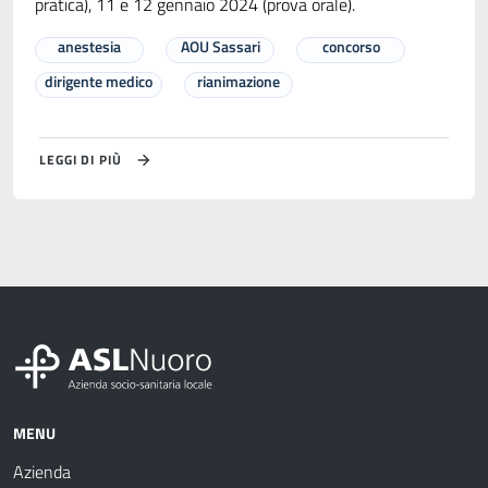
pratica), 11 e 12 gennaio 2024 (prova orale).
anestesia
AOU Sassari
concorso
dirigente medico
rianimazione
LEGGI DI PIÙ
MENU
Azienda