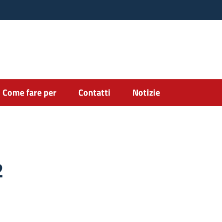
Come fare per
Contatti
Notizie
2