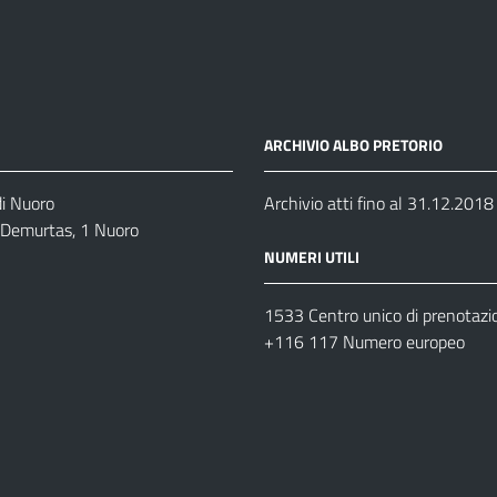
ARCHIVIO ALBO PRETORIO
di Nuoro
Archivio atti fino al 31.12.2018
o Demurtas, 1 Nuoro
NUMERI UTILI
1533 Centro unico di prenotazi
+116 117 Numero europeo