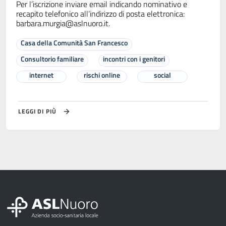
Per l’iscrizione inviare email indicando nominativo e
recapito telefonico all’indirizzo di posta elettronica:
barbara.murgia@aslnuoro.it
.
Casa della Comunità San Francesco
Consultorio familiare
incontri con i genitori
internet
rischi online
social
LEGGI DI PIÙ