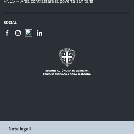
PNES – Area contrastare la povertà sanitaria
SOCIAL
Note legali