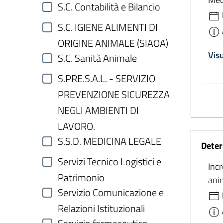
S.C. Contabilità e Bilancio
S.C. IGIENE ALIMENTI DI
ORIGINE ANIMALE (SIAOA)
Vis
S.C. Sanità Animale
S.PRE.S.A.L. - SERVIZIO
PREVENZIONE SICUREZZA
NEGLI AMBIENTI DI
LAVORO.
S.S.D. MEDICINA LEGALE
Deter
Servizi Tecnico Logistici e
Incr
Patrimonio
ani
Servizio Comunicazione e
Relazioni Istituzionali