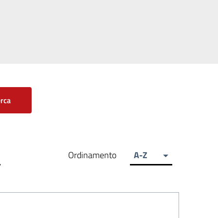
rca
Ordinamento
A-Z