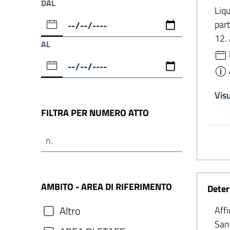
DAL
Liqu
part
12.
AL
Vis
FILTRA PER NUMERO ATTO
AMBITO - AREA DI RIFERIMENTO
Deter
Affi
Altro
Sani