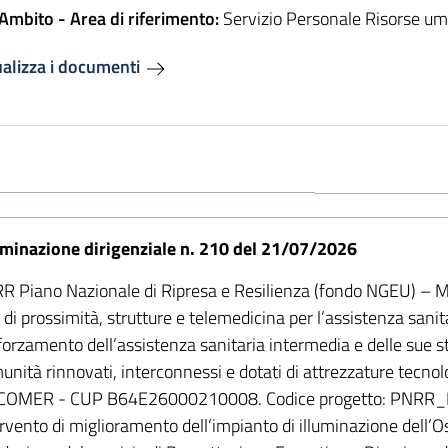
Ambito - Area di riferimento:
Servizio Personale Risorse u
ualizza i documenti
minazione dirigenziale n. 210 del 21/07/2026
R Piano Nazionale di Ripresa e Resilienza (fondo NGEU) –
 di prossimità, strutture e telemedicina per l’assistenza sanit
orzamento dell’assistenza sanitaria intermedia e delle sue st
nità rinnovati, interconnessi e dotati di attrezzature tecn
OMER - CUP B64E26000210008. Codice progetto: PN
rvento di miglioramento dell’impianto di illuminazione dell’O