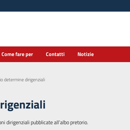
Come fare per
Contatti
Notizie
io determine dirigenziali
rigenziali
i dirigenziali pubblicate all’albo pretorio.