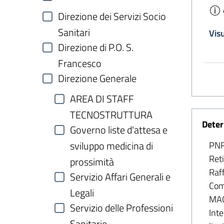
Direzione dei Servizi Socio
Sanitari
Vis
Direzione di P.O. S.
Francesco
Direzione Generale
AREA DI STAFF
TECNOSTRUTTURA
Deter
Governo liste d'attesa e
sviluppo medicina di
PNR
Reti
prossimità
Raff
Servizio Affari Generali e
Comu
Legali
MAC
Servizio delle Professioni
Inte