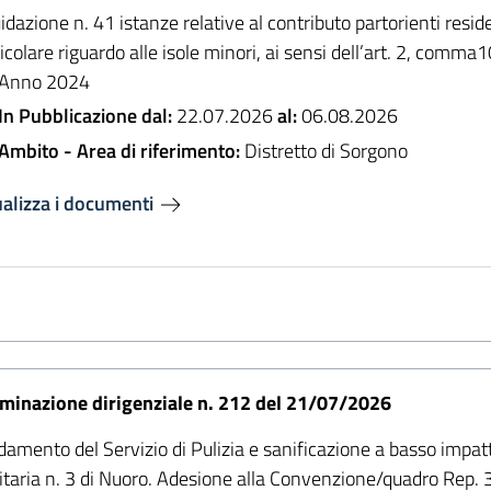
idazione n. 41 istanze relative al contributo partorienti resid
icolare riguardo alle isole minori, ai sensi dell’art. 2, com
 Anno 2024
In Pubblicazione dal:
22.07.2026
al:
06.08.2026
Ambito - Area di riferimento:
Distretto di Sorgono
ualizza i documenti
minazione dirigenziale n. 212 del 21/07/2026
damento del Servizio di Pulizia e sanificazione a basso impa
taria n. 3 di Nuoro. Adesione alla Convenzione/quadro Rep. 31