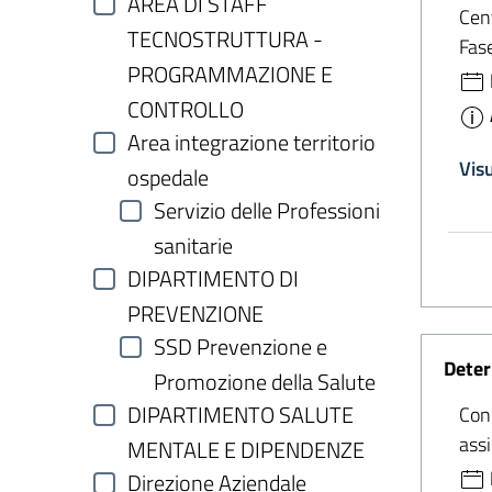
AREA DI STAFF
Cen
TECNOSTRUTTURA -
Fas
PROGRAMMAZIONE E
CONTROLLO
Area integrazione territorio
Vis
ospedale
Servizio delle Professioni
sanitarie
DIPARTIMENTO DI
PREVENZIONE
SSD Prevenzione e
Deter
Promozione della Salute
DIPARTIMENTO SALUTE
Conc
ass
MENTALE E DIPENDENZE
Direzione Aziendale