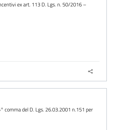
centivi ex art. 113 D. Lgs. n. 50/2016 –
, 5° comma del D. Lgs. 26.03.2001 n.151 per