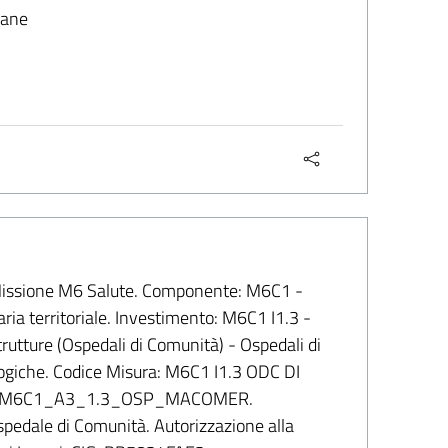
mane
 Missione M6 Salute. Componente: M6C1 -
aria territoriale. Investimento: M6C1 I1.3 -
rutture (Ospedali di Comunità) - Ospedali di
ologiche. Codice Misura: M6C1 I1.3 ODC DI
RR_M6C1_A3_1.3_OSP_MACOMER.
spedale di Comunità. Autorizzazione alla