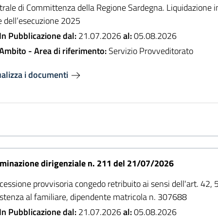
trale di Committenza della Regione Sardegna. Liquidazione in
e dell’esecuzione 2025
In Pubblicazione dal:
21.07.2026
al:
05.08.2026
Ambito - Area di riferimento:
Servizio Provveditorato
ualizza i documenti
minazione dirigenziale n. 211 del 21/07/2026
essione provvisoria congedo retribuito ai sensi dell'art. 42
istenza al familiare, dipendente matricola n. 307688
In Pubblicazione dal:
21.07.2026
al:
05.08.2026