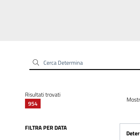
Cerca Determina
Risultati trovati
Mostr
954
FILTRA PER DATA
Deter