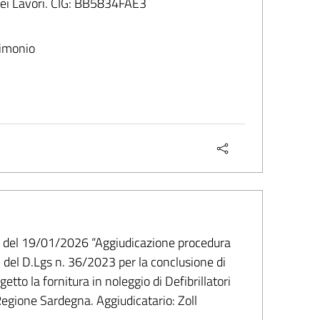
 dei Lavori. CIG: BB5834FAE3
rimonio
 del 19/01/2026 “Aggiudicazione procedura
2 del D.Lgs n. 36/2023 per la conclusione di
o la fornitura in noleggio di Defibrillatori
 Regione Sardegna. Aggiudicatario: Zoll