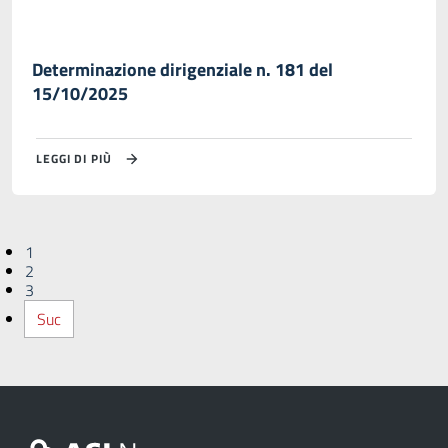
Determinazione dirigenziale n. 181 del
15/10/2025
LEGGI DI PIÙ
1
2
3
Suc