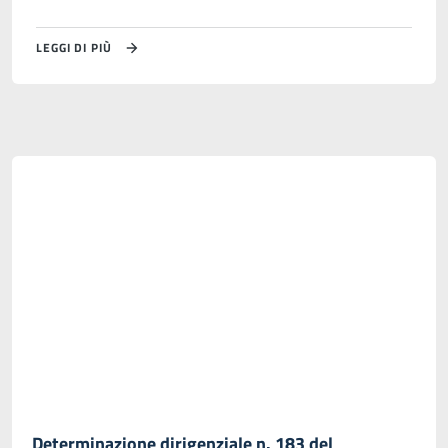
LEGGI DI PIÙ
Determinazione dirigenziale n. 183 del