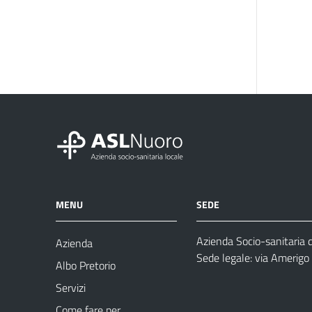
MENU
SEDE
Azienda Socio-sanitaria 
Azienda
Sede legale: via Amerig
Albo Pretorio
Servizi
Come fare per