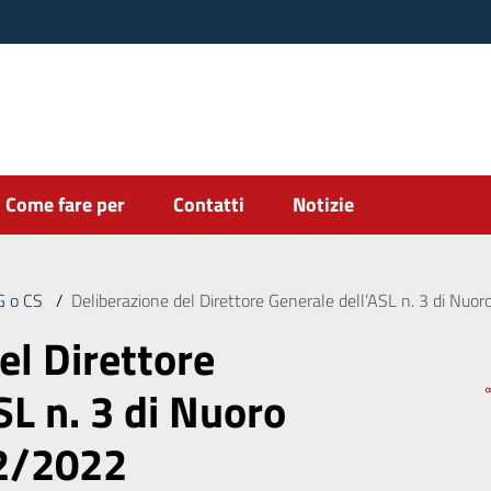
Come fare per
Contatti
Notizie
DG o CS
/
Deliberazione del Direttore Generale dell’ASL n. 3 di Nu
el Direttore
SL n. 3 di Nuoro
12/2022