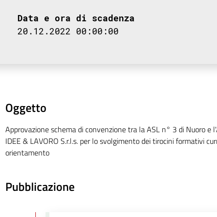
Data e ora di scadenza
20.12.2022 00:00:00
Oggetto
Approvazione schema di convenzione tra la ASL n° 3 di Nuoro e l
IDEE & LAVORO S.r.l.s. per lo svolgimento dei tirocini formativi curri
orientamento
Pubblicazione