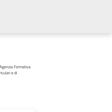
'Agenzia Formativa
culari e di