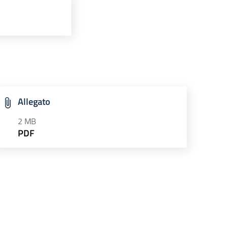
Allegato
2 MB
PDF