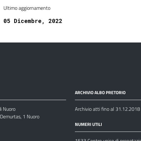
Ultimo aggiornamento
05 Dicembre, 2022
ARCHIVIO ALBO PRETORIO
di Nuoro
Archivio atti fino al 31.12.2018
o Demurtas, 1 Nuoro
NUMERI UTILI
1533 Centro unico di prenotazi