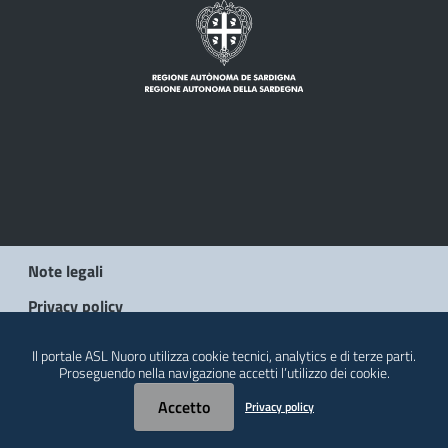
Note legali
Privacy policy
Social Media Policy
Il portale ASL Nuoro utilizza cookie tecnici, analytics e di terze parti.
Proseguendo nella navigazione accetti l’utilizzo dei cookie.
Contatti
Accetto
Privacy policy
© 2026 Regione Autonoma della Sardegna