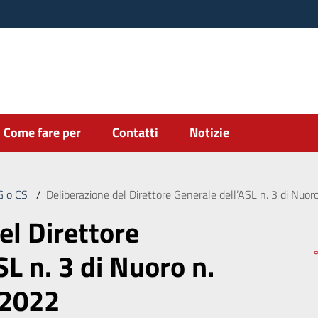
Come fare per
Contatti
Notizie
DG o CS
/
Deliberazione del Direttore Generale dell’ASL n. 3 di Nuo
el Direttore
SL n. 3 di Nuoro n.
/2022