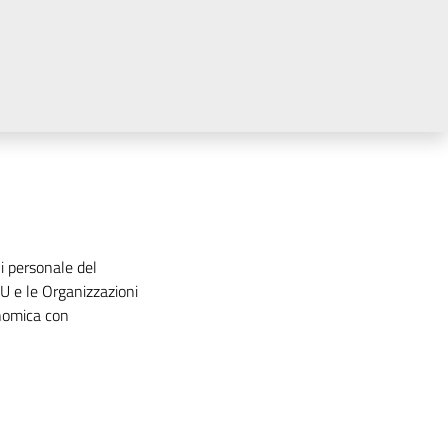
i personale del
U e le Organizzazioni
onomica con