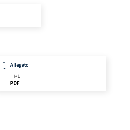
Allegato
1 MB
PDF