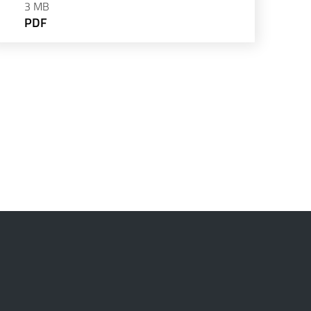
3 MB
PDF