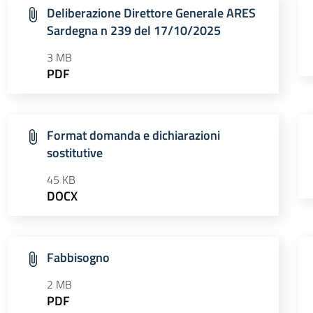
Deliberazione Direttore Generale ARES
Sardegna n 239 del 17/10/2025
3 MB
PDF
Format domanda e dichiarazioni
sostitutive
45 KB
DOCX
Fabbisogno
2 MB
PDF