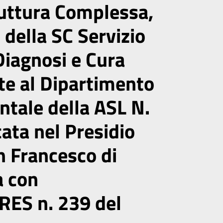
ruttura Complessa,
 della SC Servizio
 Diagnosi e Cura
te al Dipartimento
ntale della ASL N.
cata nel Presidio
n Francesco di
a con
RES n. 239 del