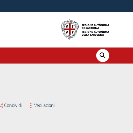
rico quinquennale, rinnovabile, di Direttore di Struttura Complessa,
Condividi
Vedi azioni