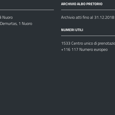
ARCHIVIO ALBO PRETORIO
di Nuoro
Archivio atti fino al 31.12.2018
o Demurtas, 1 Nuoro
NUMERI UTILI
1533 Centro unico di prenotazi
+116 117 Numero europeo