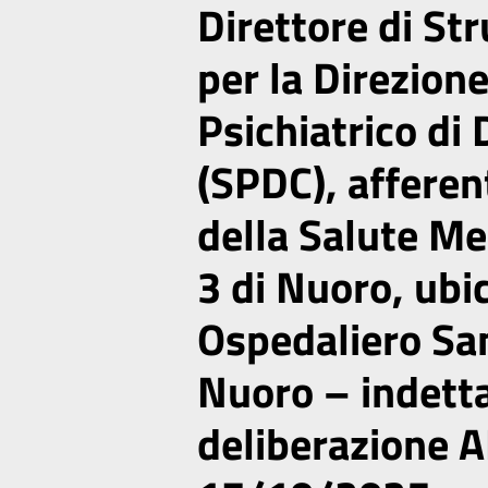
Direttore di St
per la Direzione
Psichiatrico di
(SPDC), afferen
della Salute Me
3 di Nuoro, ubi
Ospedaliero Sa
Nuoro – indett
deliberazione A