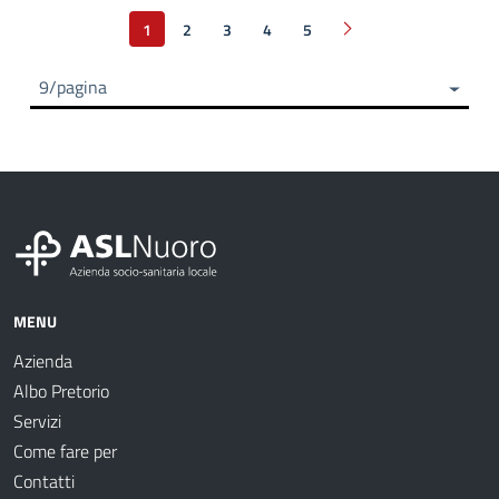
1
2
3
4
5
Pagina successiva
9/pagina
MENU
Azienda
Albo Pretorio
Servizi
Come fare per
Contatti