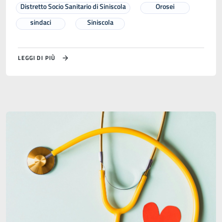
Distretto Socio Sanitario di Siniscola
Orosei
sindaci
Siniscola
LEGGI DI PIÙ