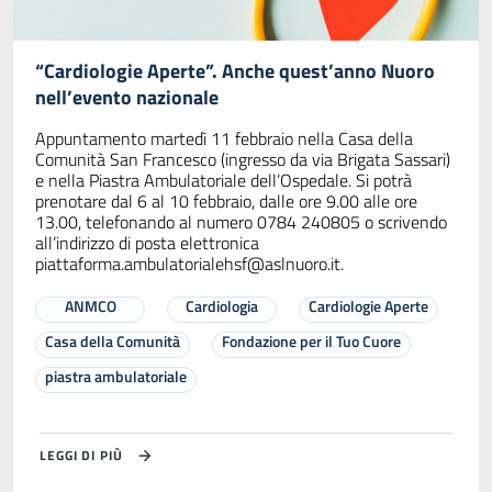
“Cardiologie Aperte”. Anche quest’anno Nuoro
nell’evento nazionale
Appuntamento martedì 11 febbraio nella Casa della
Comunità San Francesco (ingresso da via Brigata Sassari)
e nella Piastra Ambulatoriale dell’Ospedale. Si potrà
prenotare dal 6 al 10 febbraio, dalle ore 9.00 alle ore
13.00, telefonando al numero 0784 240805 o scrivendo
all’indirizzo di posta elettronica
piattaforma.ambulatorialehsf@aslnuoro.it
.
ANMCO
Cardiologia
Cardiologie Aperte
Casa della Comunità
Fondazione per il Tuo Cuore
piastra ambulatoriale
LEGGI DI PIÙ