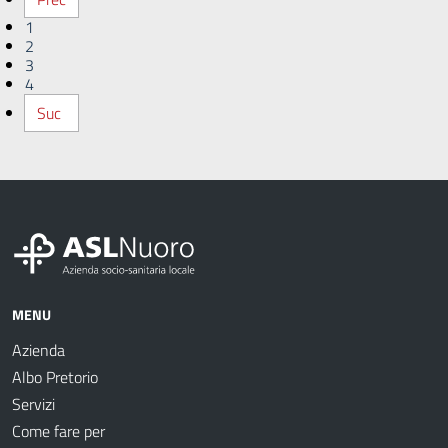
1
2
3
4
Suc
MENU
Azienda
Albo Pretorio
Servizi
Come fare per