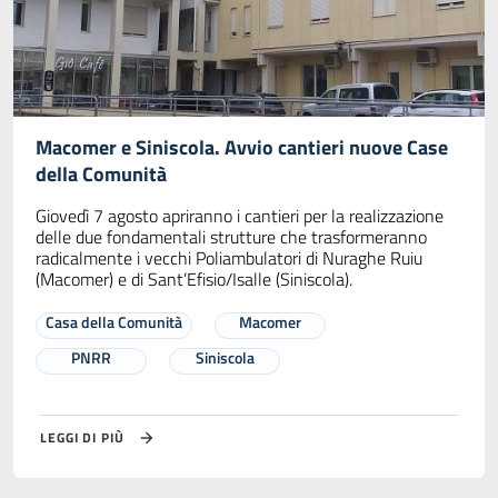
Macomer e Siniscola. Avvio cantieri nuove Case
della Comunità
Giovedì 7 agosto apriranno i cantieri per la realizzazione
delle due fondamentali strutture che trasformeranno
radicalmente i vecchi Poliambulatori di Nuraghe Ruiu
(Macomer) e di Sant’Efisio/Isalle (Siniscola).
Casa della Comunità
Macomer
PNRR
Siniscola
LEGGI DI PIÙ