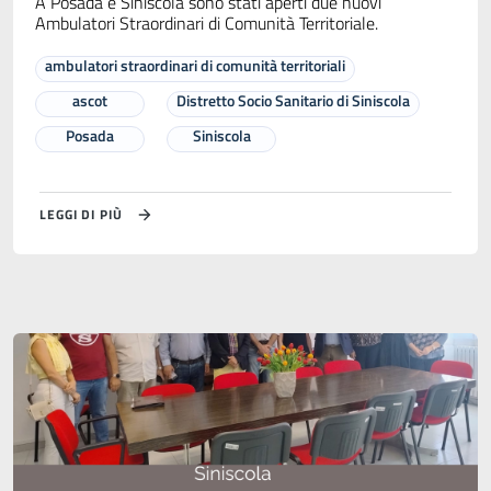
A Posada e Siniscola sono stati aperti due nuovi
Ambulatori Straordinari di Comunità Territoriale.
ambulatori straordinari di comunità territoriali
ascot
Distretto Socio Sanitario di Siniscola
Posada
Siniscola
LEGGI DI PIÙ