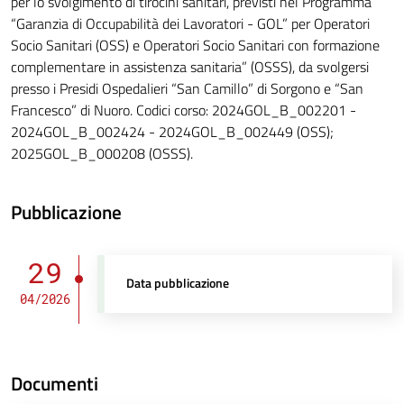
per lo svolgimento di tirocini sanitari, previsti nel Programma
“Garanzia di Occupabilità dei Lavoratori - GOL” per Operatori
Socio Sanitari (OSS) e Operatori Socio Sanitari con formazione
complementare in assistenza sanitaria” (OSSS), da svolgersi
presso i Presidi Ospedalieri “San Camillo” di Sorgono e “San
Francesco” di Nuoro. Codici corso: 2024GOL_B_002201 -
2024GOL_B_002424 - 2024GOL_B_002449 (OSS);
2025GOL_B_000208 (OSSS).
Pubblicazione
29
Data pubblicazione
04/2026
Documenti