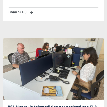
LEGGI DI PIÙ
ASL Nuoro: la telemedicina per pazienti con SLA