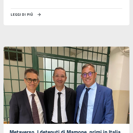
LEGGI DI PIÙ
Metaverso. I detenuti di Mamone, primi in Italia,