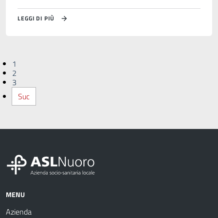
LEGGI DI PIÙ
1
2
3
Suc
MENU
Azienda