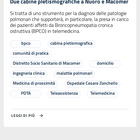
Due cabine pletismografiche a Nuoro e Macomer
Si tratta di uno strumento per la diagnosi delle patologie
polmonari che supporterà, in particolare, la presa in carico
dei pazienti affetti da Broncopneumopatia cronica
ostruttiva (BPCO) in telemedicina.
bpco
cabina pletismografica
comunità di pratica
Distretto Socio Sanitario di Macomer
domicilio
ingegneria clinica
malattie polmonari
Medicina di prossimità
Ospedale Cesare Zonchello
PDTA
Teleassistenza
Telemedicina
LEGGI DI PIÙ