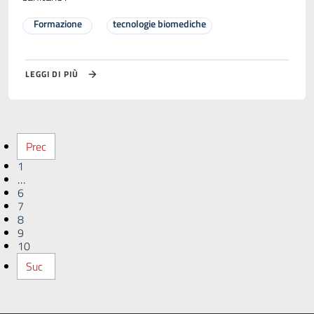
Formazione
tecnologie biomediche
LEGGI DI PIÙ
Prec
1
…
6
7
8
9
10
Suc